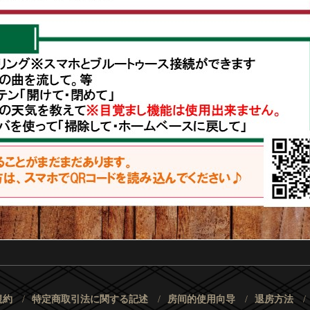
規約
特定商取引法に関する記述
房间的使用向导
退房方法